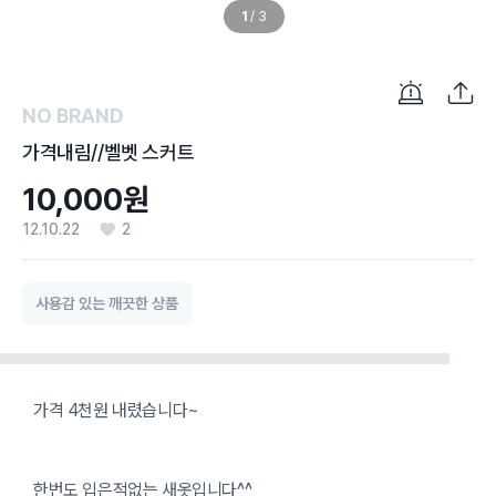
1
/
3
NO BRAND
가격내림//벨벳 스커트
10,000원
12.10.22
2
사용감 있는 깨끗한 상품
가격 4천원 내렸습니다~
한번도 입은적없는 새옷입니다^^