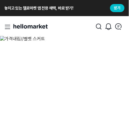
놓치고 있는 헬로마켓 앱 전용 해택, 바로 받기!
받기