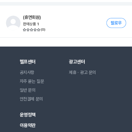
(휴면회원)
판매상품
1
(
0
)
헬프센터
광고센터
공지사항
제휴ㆍ광고 문의
자주 묻는 질문
일반 문의
안전결제 문의
운영정책
이용약관