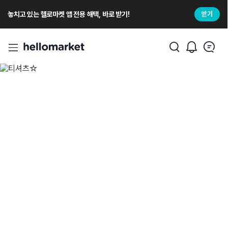
놓치고 있는 헬로마켓 앱 전용 해택, 바로 받기!
받기