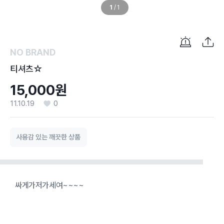
1
/
1
NO BRAND
티셔츠☆
15,000원
11.10.19
0
사용감 있는 깨끗한 상품
싸게가저가세여~~~~