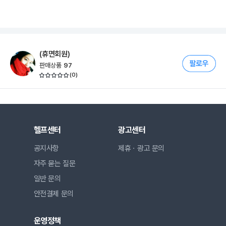
(휴면회원)
판매상품
97
(
0
)
헬프센터
광고센터
공지사항
제휴ㆍ광고 문의
자주 묻는 질문
일반 문의
안전결제 문의
운영정책