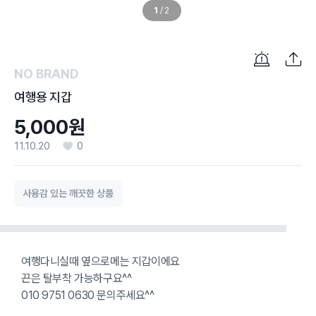
1
/
2
NO BRAND
여행용 지갑
5,000원
11.10.20
0
사용감 있는 깨끗한 상품
여행다니실때 옆으로메는 지갑이에요
끈은 탈부착 가능하구요^^
010 9751 0630 문의주세요^^