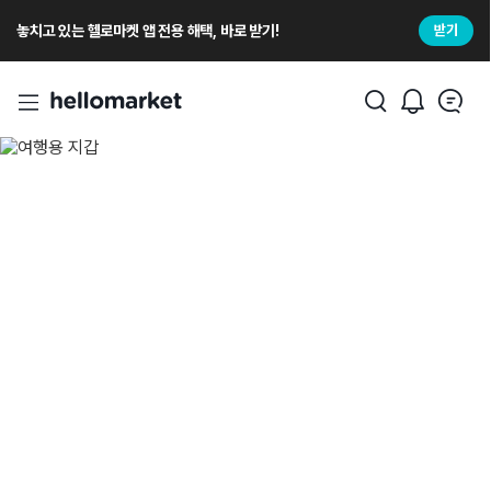
놓치고 있는 헬로마켓 앱 전용 해택, 바로 받기!
받기