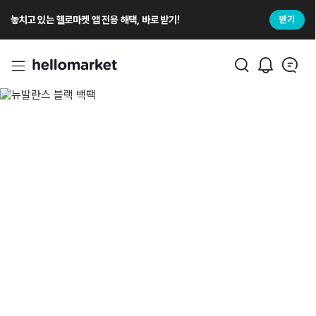
놓치고 있는 헬로마켓 앱 전용 해택, 바로 받기!
받기