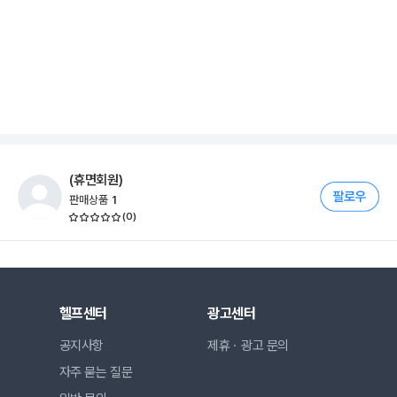
(휴면회원)
판매상품
1
(
0
)
헬프센터
광고센터
공지사항
제휴ㆍ광고 문의
자주 묻는 질문