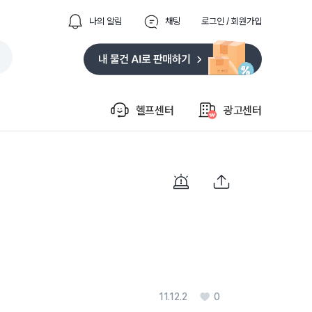
나의 알림
채팅
로그인 / 회원가입
헬프센터
광고센터
11.12.2
0