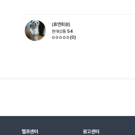
(휴면회원)
판매상품
54
(
0
)
헬프센터
광고센터