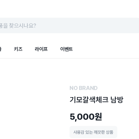
품을 찾으시나요?
화
키즈
라이프
이벤트
NO BRAND
기모갈색체크 남방
5,000원
사용감 있는 깨끗한 상품