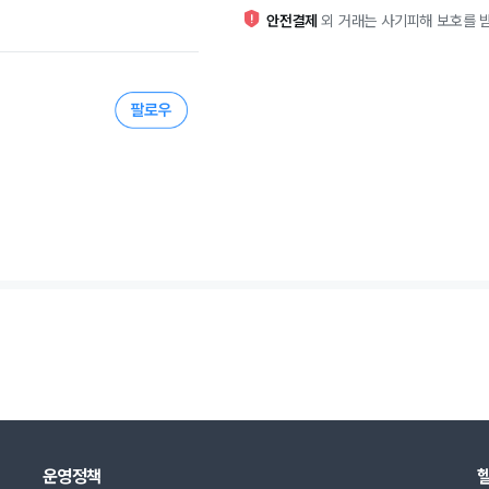
안전결제
외 거래는 사기피해 보호를 받
운영정책