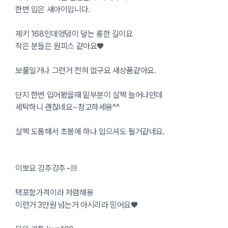
한번 입은 새아이입니다.
제키 168인데엉덩이 덮는 롱한 길이요
작은 분들은 원피스 같아요♥
보풀일거나 그런거 전혀 없구요 새상품같아요.
단지 한번 입어봤을때 밑부분이 살짝 늘어나던데
세탁하니 괜찮네요~참고하세용^^
살짝 도톰해서 초봄에 하나 입으셔도 될거같네요.
이뽀요 강추강추~!!!
택포함가격이라 저렴해용
이런거 3만원 넘는거 아시리라 믿어요♥