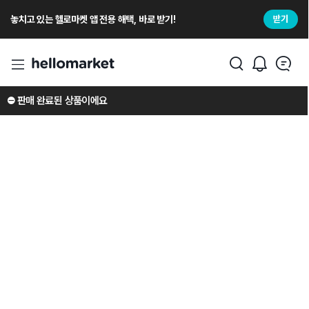
놓치고 있는 헬로마켓 앱 전용 해택, 바로 받기!
받기
⛔️ 판매 완료된 상품이에요