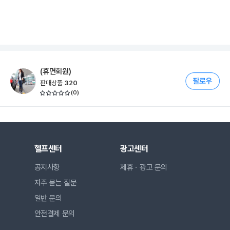
(휴면회원)
판매상품
320
(
0
)
헬프센터
광고센터
공지사항
제휴ㆍ광고 문의
자주 묻는 질문
일반 문의
안전결제 문의