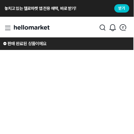
놓치고 있는 헬로마켓 앱 전용 해택, 바로 받기!
받기
⛔️ 판매 완료된 상품이에요