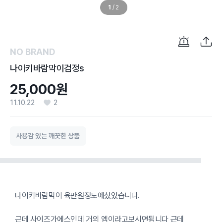
1
/
2
NO BRAND
나이키바람막이검정s
25,000원
11.10.22
2
사용감 있는 깨끗한 상품
나이키바람막이 육만원정도에샀었습니다.
근데 사이즈가에스인데 거의 엠이라고보시면됩니다 근데