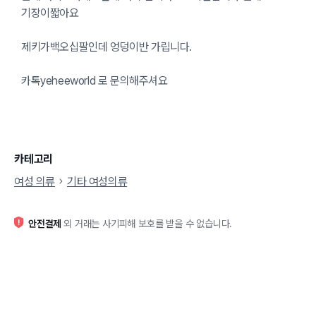
기장이짧아요
제키가백오십팔인데 엉덩이반 가립니다.
카톡yeheeworld 로 문의해주셔요
카테고리
여성 의류
기타 여성의류
안전결제
외 거래는 사기피해 보호를 받을 수 없습니다.