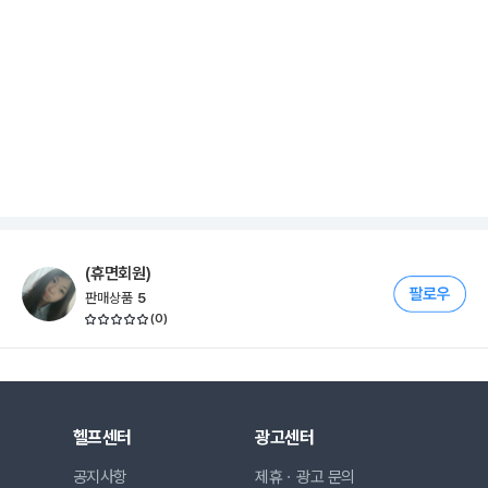
(휴면회원)
판매상품
5
(
0
)
헬프센터
광고센터
공지사항
제휴ㆍ광고 문의