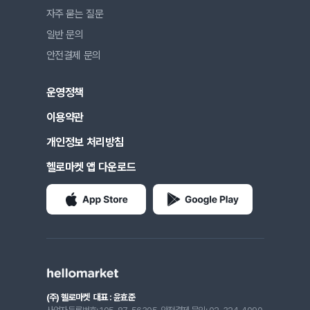
자주 묻는 질문
일반 문의
안전결제 문의
운영정책
이용약관
개인정보 처리방침
헬로마켓 앱 다운로드
(주) 헬로마켓
대표 : 윤효준