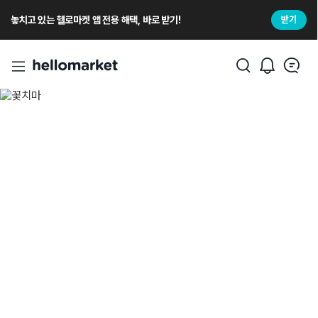
놓치고 있는 헬로마켓 앱 전용 해택, 바로 받기!
받기