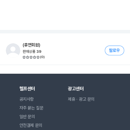
(휴면회원)
판매상품
39
(
0
)
헬프센터
광고센터
공지사항
제휴ㆍ광고 문의
자주 묻는 질문
일반 문의
안전결제 문의