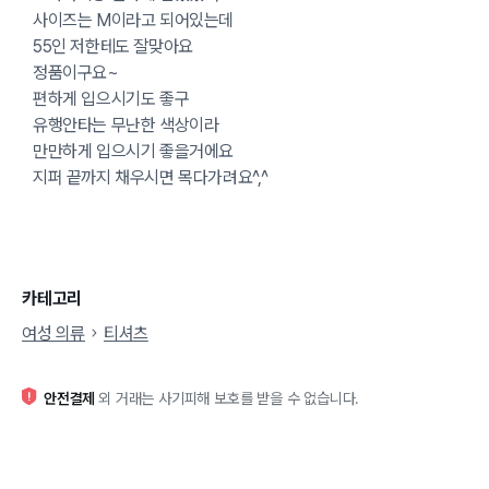
사이즈는 M이라고 되어있는데
55인 저한테도 잘맞아요
정품이구요~
편하게 입으시기도 좋구
유행안타는 무난한 색상이라
만만하게 입으시기 좋을거에요
지퍼 끝까지 채우시면 목다가려요^,^
카테고리
여성 의류
티셔츠
안전결제
외 거래는 사기피해 보호를 받을 수 없습니다.