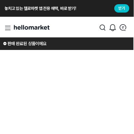
놓치고 있는 헬로마켓 앱 전용 해택, 바로 받기!
받기
⛔️ 판매 완료된 상품이에요