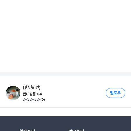
(휴면회원)
판매상품
94
(
0
)