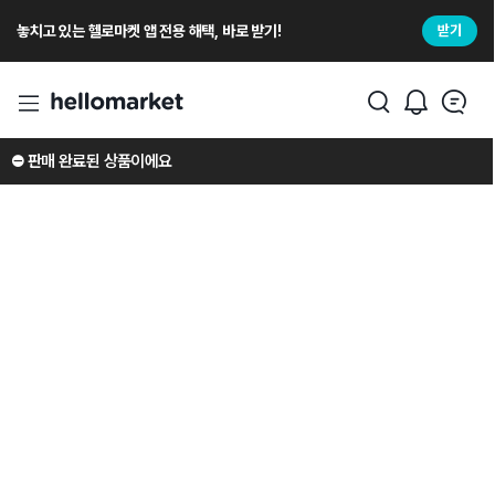
놓치고 있는 헬로마켓 앱 전용 해택, 바로 받기!
받기
⛔️ 판매 완료된 상품이에요