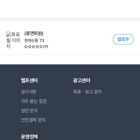
(휴면회원)
판매상품
73
(
0
)
헬프센터
광고센터
공지사항
제휴ㆍ광고 문의
자주 묻는 질문
일반 문의
안전결제 문의
운영정책