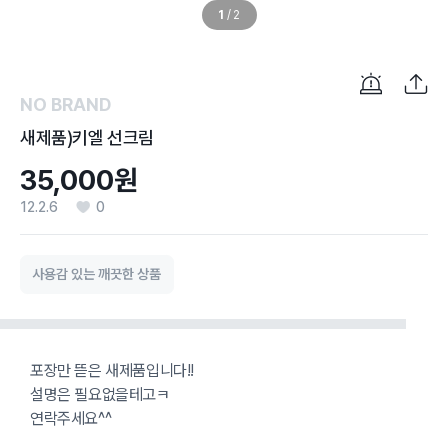
1
/
2
NO BRAND
새제품)키엘 선크림
35,000원
12.2.6
0
사용감 있는 깨끗한 상품
포장만 뜯은 새제품입니다!!
설명은 필요없을테고ㅋ
연락주세요^^