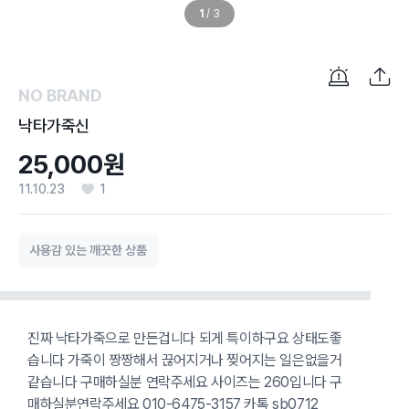
1
/
3
NO BRAND
낙타가죽신
25,000원
11.10.23
1
사용감 있는 깨끗한 상품
진짜 낙타가죽으로 만든겁니다 되게 특이하구요 상태도좋
습니다 가죽이 짱짱해서 끊어지거나 찢어지는 일은없을거
같습니다 구매하실분 연락주세요 사이즈는 260입니다 구
매하실분연락주세요 010-6475-3157 카톡 sb0712