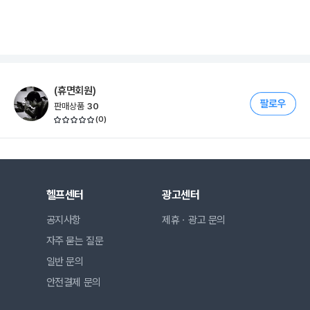
(휴면회원)
판매상품
30
(
0
)
헬프센터
광고센터
공지사항
제휴ㆍ광고 문의
자주 묻는 질문
일반 문의
안전결제 문의