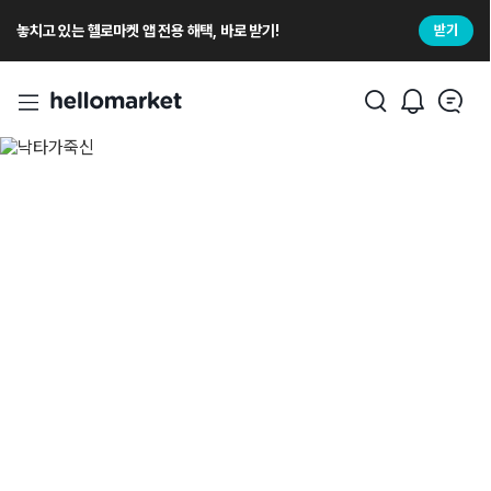
놓치고 있는 헬로마켓 앱 전용 해택, 바로 받기!
받기