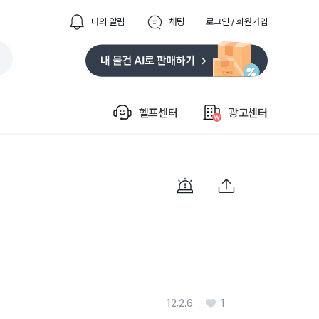
나의 알림
채팅
로그인 / 회원가입
헬프센터
광고센터
12.2.6
1