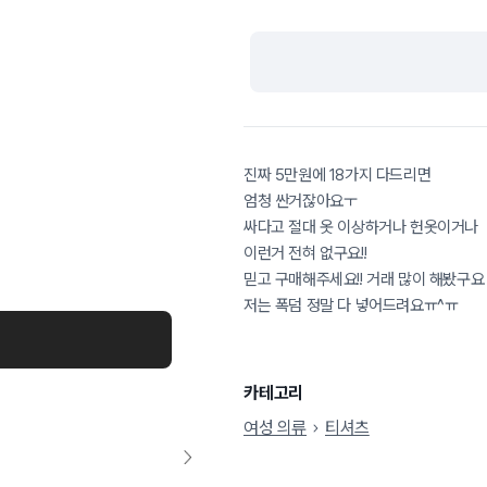
진짜 5만원에 18가지 다드리면
엄청 싼거잖아요ㅜ
싸다고 절대 옷 이상하거나 헌옷이거나
이런거 전혀 없구요!!
믿고 구매해주세요!! 거래 많이 해봤구요
저는 폭덤 정말 다 넣어드려요ㅠ^ㅠ
카테고리
여성 의류
티셔츠