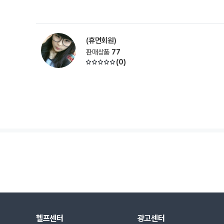
(휴면회원)
판매상품
77
(
0
)
헬프센터
광고센터