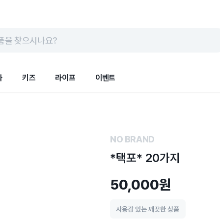
품을 찾으시나요?
화
키즈
라이프
이벤트
NO BRAND
*택포* 20가지
50,000원
사용감 있는 깨끗한 상품