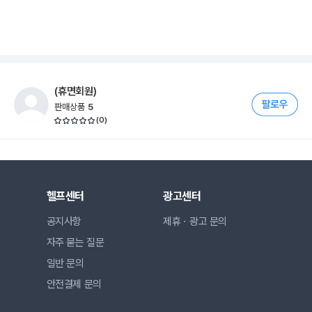
(휴면회원)
판매상품
5
(
0
)
헬프센터
광고센터
공지사항
제휴ㆍ광고 문의
자주 묻는 질문
일반 문의
안전결제 문의