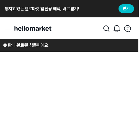
놓치고 있는 헬로마켓 앱 전용 해택, 바로 받기!
받기
⛔️ 판매 완료된 상품이에요