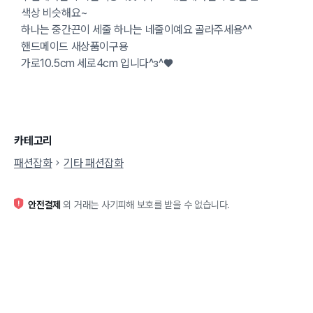
색상 비슷해요~
하나는 중간끈이 세줄 하나는 네줄이예요 골라주세용^^
핸드메이드 새상품이구용
가로10.5cm 세로4cm 입니다^з^♥
카테고리
패션잡화
기타 패션잡화
안전결제
외 거래는 사기피해 보호를 받을 수 없습니다.