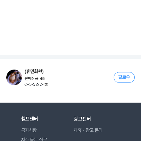
(휴면회원)
판매상품
45
(
0
)
헬프센터
광고센터
공지사항
제휴ㆍ광고 문의
자주 묻는 질문