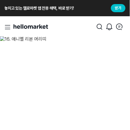
놓치고 있는 헬로마켓 앱 전용 해택, 바로 받기!
받기