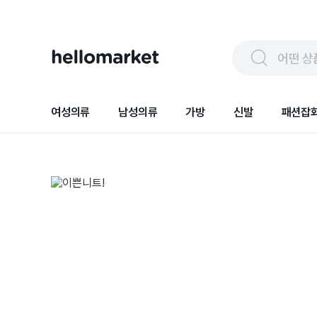
어떤 상
여성의류
남성의류
가방
신발
패션잡