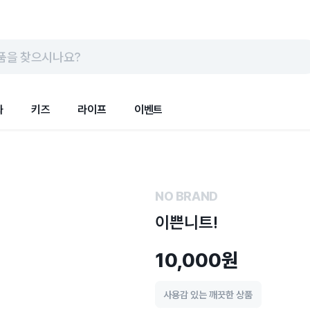
품을 찾으시나요?
화
키즈
라이프
이벤트
NO BRAND
이쁜니트!
10,000원
사용감 있는 깨끗한 상품