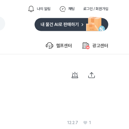
나의 알림
채팅
로그인 / 회원가입
헬프센터
광고센터
12.2.7
1