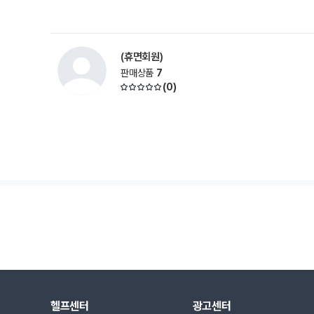
(휴면회원)
판매상품
7
(
0
)
헬프센터
광고센터