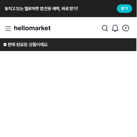
놓치고 있는 헬로마켓 앱 전용 해택, 바로 받기!
받기
⛔️ 판매 완료된 상품이에요