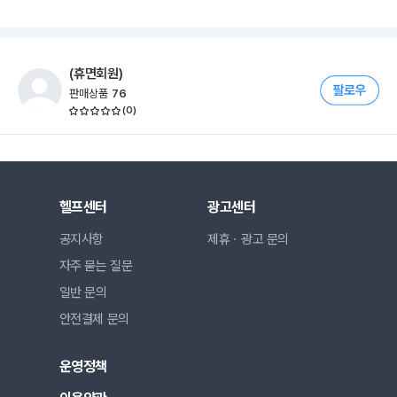
(휴면회원)
판매상품
76
(
0
)
헬프센터
광고센터
공지사항
제휴ㆍ광고 문의
자주 묻는 질문
일반 문의
안전결제 문의
운영정책