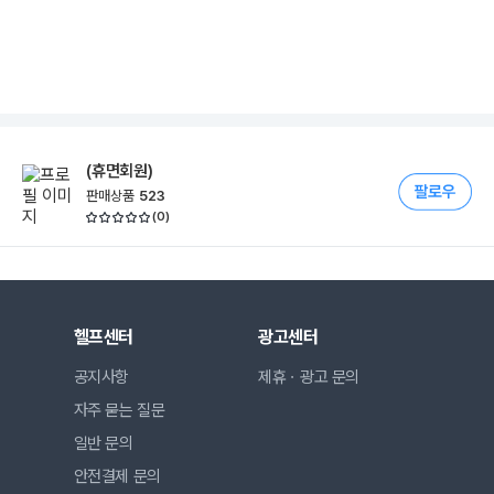
(휴면회원)
판매상품
523
(
0
)
헬프센터
광고센터
공지사항
제휴ㆍ광고 문의
자주 묻는 질문
일반 문의
안전결제 문의