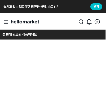
놓치고 있는 헬로마켓 앱 전용 해택, 바로 받기!
받기
⛔️ 판매 완료된 상품이에요