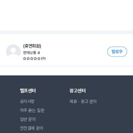
(휴면회원)
판매상품
4
(
0
)
헬프센터
광고센터
공지사항
제휴ㆍ광고 문의
자주 묻는 질문
일반 문의
안전결제 문의