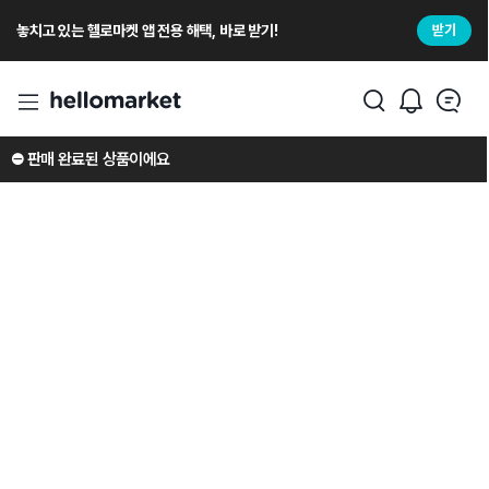
놓치고 있는 헬로마켓 앱 전용 해택, 바로 받기!
받기
⛔️ 판매 완료된 상품이에요