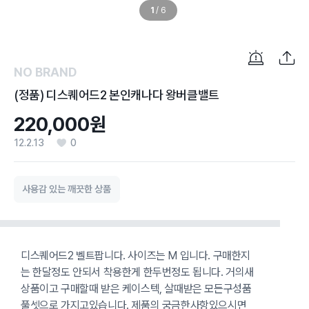
1
/
6
NO BRAND
(정품) 디스퀘어드2 본인캐나다 왕버클밸트
220,000원
12.2.13
0
사용감 있는 깨끗한 상품
디스퀘어드2 벨트팝니다. 사이즈는 M 입니다. 구매한지
는 한달정도 안되서 착용한게 한두번정도 됩니다. 거의새
상품이고 구매할때 받은 케이스텍, 살때받은 모든구성품
풀셋으로 가지고있습니다. 제품의 궁금한사항있으시면