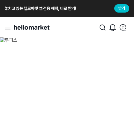
놓치고 있는 헬로마켓 앱 전용 해택, 바로 받기!
받기