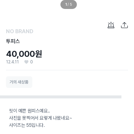
1
/
5
NO BRAND
투피스
40,000원
12.4.11
0
거의 새상품
핏이 예쁜 원피스예요..
사진을 못찍어서 요렇게 나왔네요~
사이즈는 55입니다.