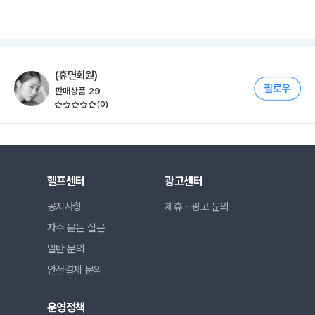
(휴면회원)
판매상품
29
(
0
)
헬프센터
광고센터
공지사항
제휴ㆍ광고 문의
자주 묻는 질문
일반 문의
안전결제 문의
운영정책