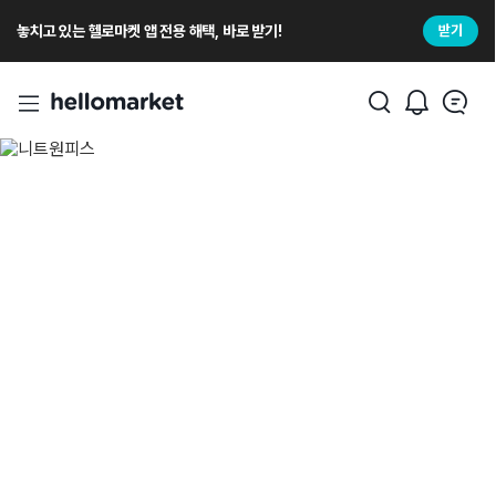
놓치고 있는 헬로마켓 앱 전용 해택, 바로 받기!
받기