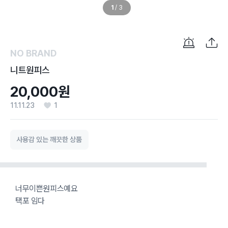
1
/
3
NO BRAND
니트원피스
20,000원
11.11.23
1
사용감 있는 깨끗한 상품
너무이쁜원피스예요
택포 임다