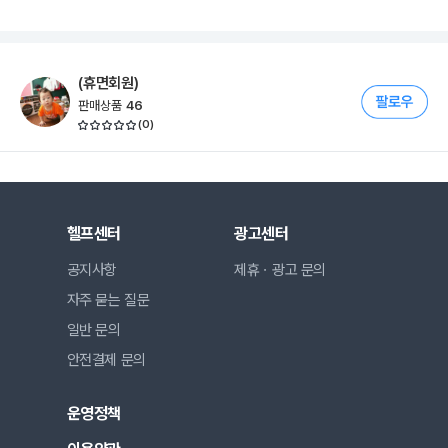
(휴면회원)
판매상품
46
(
0
)
헬프센터
광고센터
공지사항
제휴ㆍ광고 문의
자주 묻는 질문
일반 문의
안전결제 문의
운영정책