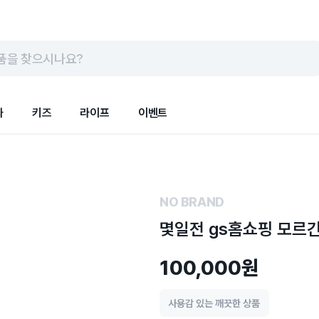
품을 찾으시나요?
화
키즈
라이프
이벤트
NO BRAND
몇일전 gs홈쇼핑 모르
100,000원
사용감 있는 깨끗한 상품