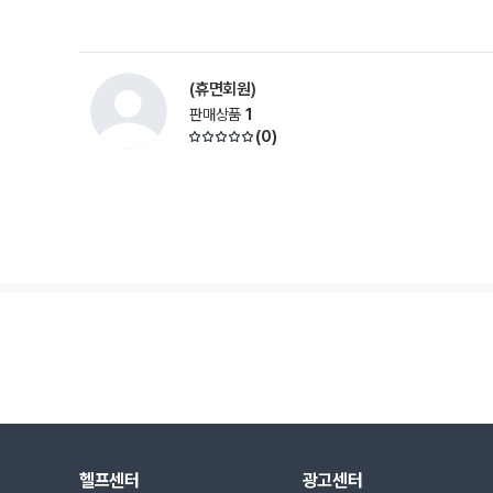
(휴면회원)
판매상품
1
(
0
)
헬프센터
광고센터