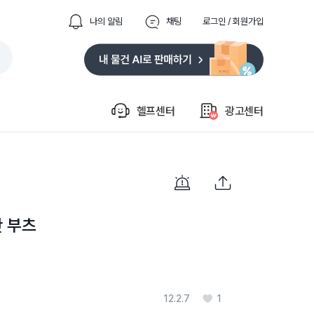
나의 알림
채팅
로그인 / 회원가입
헬프센터
광고센터
간 부츠
12.2.7
1