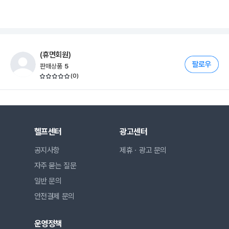
(휴면회원)
판매상품
5
(
0
)
헬프센터
광고센터
공지사항
제휴ㆍ광고 문의
자주 묻는 질문
일반 문의
안전결제 문의
운영정책