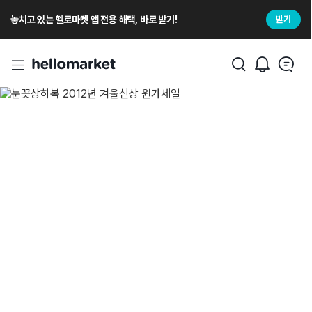
놓치고 있는 헬로마켓 앱 전용 해택, 바로 받기!
받기