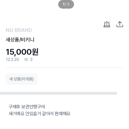
1
/
3
NO BRAND
새상품/비키니
15,000원
12.2.20
3
새 상품(미개봉)
구매후 보관만했구여
새거에요 안입을거 같아서 판매해요