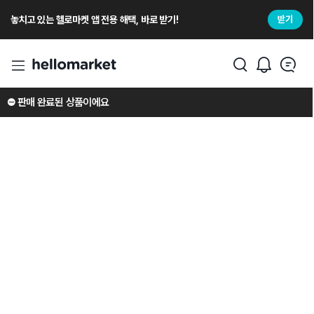
놓치고 있는 헬로마켓 앱 전용 해택, 바로 받기!
받기
⛔️ 판매 완료된 상품이에요