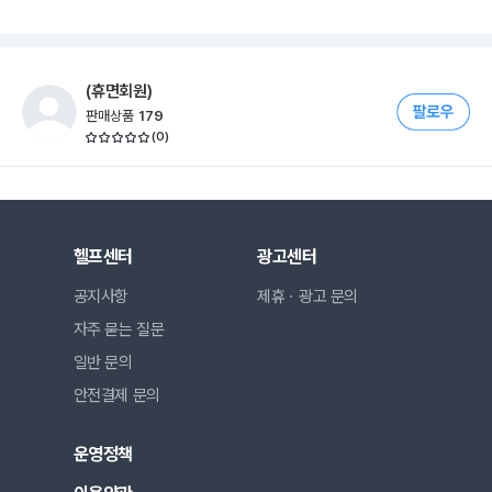
(휴면회원)
판매상품
179
(
0
)
헬프센터
광고센터
공지사항
제휴ㆍ광고 문의
자주 묻는 질문
일반 문의
안전결제 문의
운영정책