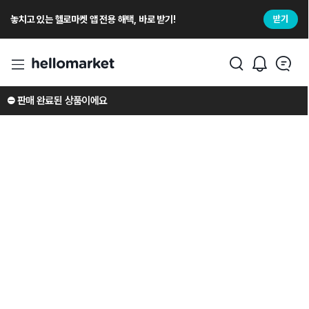
놓치고 있는 헬로마켓 앱 전용 해택, 바로 받기!
받기
⛔️ 판매 완료된 상품이에요