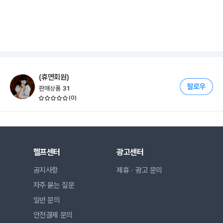
(휴면회원)
판매상품
31
(
0
)
헬프센터
광고센터
공지사항
제휴ㆍ광고 문의
자주 묻는 질문
일반 문의
안전결제 문의