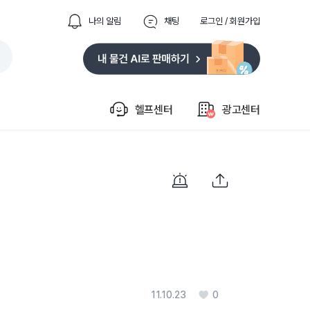
나의 알림
채팅
로그인 / 회원가입
헬프센터
광고센터
11.10.23
0