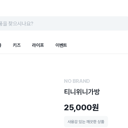
품을 찾으시나요?
화
키즈
라이프
이벤트
NO BRAND
티니위니가방
25,000원
사용감 있는 깨끗한 상품