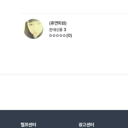
(휴면회원)
판매상품
3
(
0
)
헬프센터
광고센터