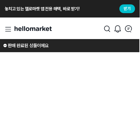
놓치고 있는 헬로마켓 앱 전용 해택, 바로 받기!
받기
⛔️ 판매 완료된 상품이에요