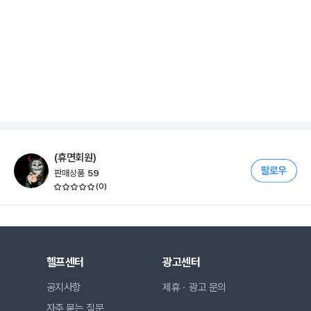
(휴면회원)
판매상품
59
(
0
)
헬프센터
광고센터
공지사항
제휴ㆍ광고 문의
자주 묻는 질문