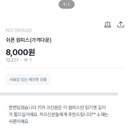
1
/
2
NO BRAND
쉬폰 원피스(가격다운)
8,000원
12.2.17
1
사용감 있는 깨끗한 상품
한번입었습니다 키가 크신분은 이 원피스만 입기엔 길이
가 짧으실거에요. 작으신분들에게 추천드립니다^^ 소재는
쉬폰이에요