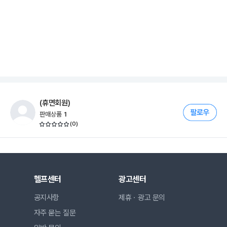
(휴면회원)
판매상품
1
(
0
)
헬프센터
광고센터
공지사항
제휴ㆍ광고 문의
자주 묻는 질문