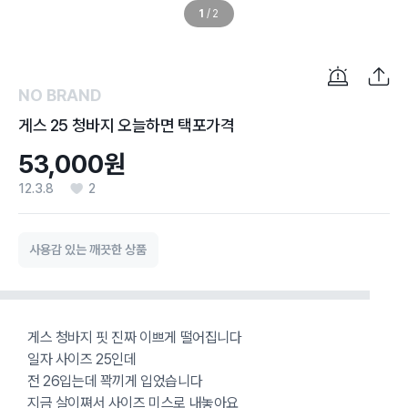
1
/
2
NO BRAND
게스 25 청바지 오늘하면 택포가격
53,000원
12.3.8
2
사용감 있는 깨끗한 상품
게스 청바지 핏 진짜 이쁘게 떨어집니다
일자 사이즈 25인데
전 26입는데 꽉끼게 입었습니다
지금 살이쪄서 사이즈 미스로 내놓아요