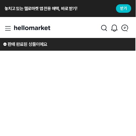
놓치고 있는 헬로마켓 앱 전용 해택, 바로 받기!
받기
⛔️ 판매 완료된 상품이에요