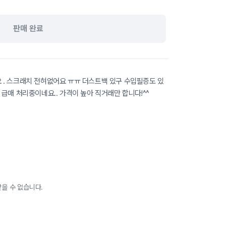
판매 완료
 . 스크래치 전혀없어요 ㅠㅠ 더스트백 있구 수입필증도 있
 급매 처리중이네요.. 가격이 높아 직거래만 합니다!^^
을 수 없습니다.