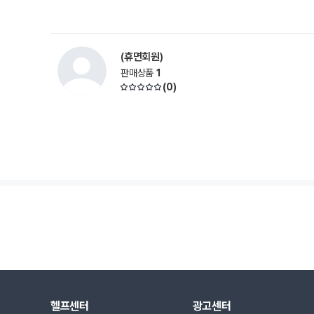
(휴면회원)
판매상품
1
(
0
)
헬프센터
광고센터