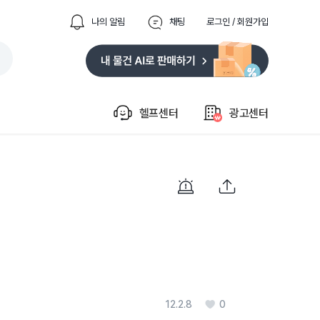
나의 알림
채팅
로그인 / 회원가입
헬프센터
광고센터
12.2.8
0