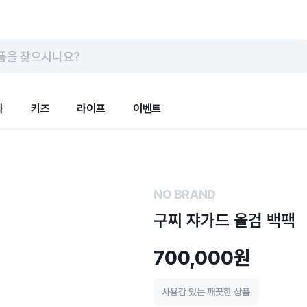
품을 찾으시나요?
화
키즈
라이프
이벤트
NO BRAND
구찌 쟈가드 올검 백팩
700,000원
사용감 있는 깨끗한 상품