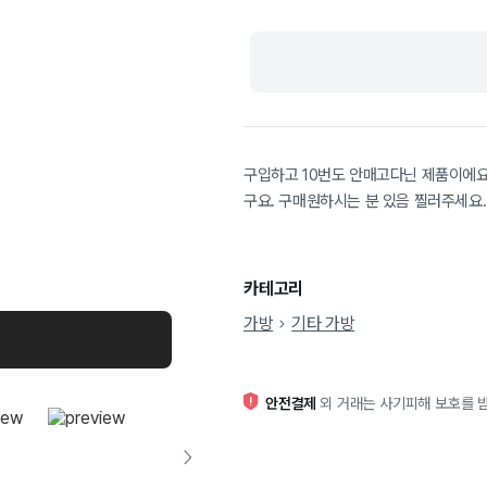
구입하고 10번도 안매고다닌 제품이에요
구요. 구매원하시는 분 있음 찔러주세요.
카테고리
가방
기타 가방
안전결제
외 거래는 사기피해 보호를 받