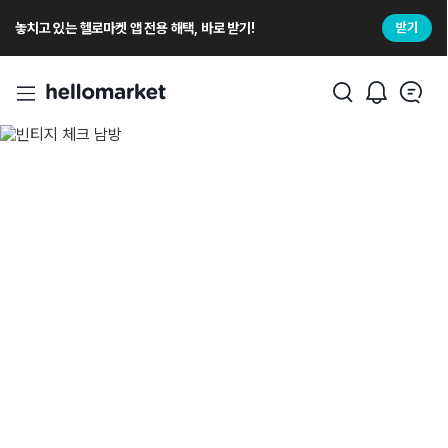
놓치고 있는 헬로마켓 앱 전용 해택, 바로 받기!
받기