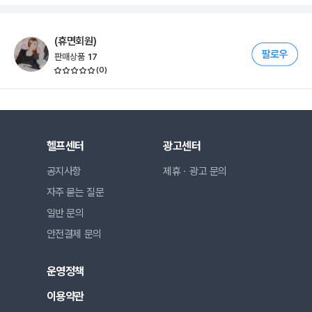
(휴면회원)
판매상품
17
(
0
)
헬프센터
광고센터
공지사항
제휴ㆍ광고 문의
자주 묻는 질문
일반 문의
안전결제 문의
운영정책
이용약관