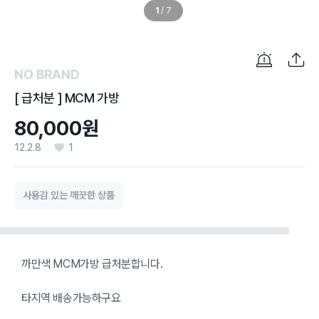
1
/
7
NO BRAND
[ 급처분 ] MCM 가방
80,000원
12.2.8
1
사용감 있는 깨끗한 상품
까만색 MCM가방 급처분합니다.
타지역 배송가능하구요