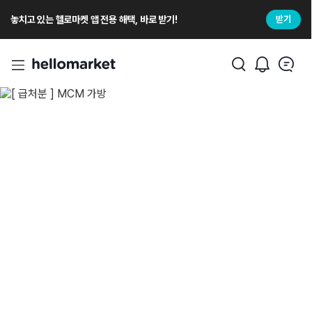
놓치고 있는 헬로마켓 앱 전용 해택, 바로 받기!
받기