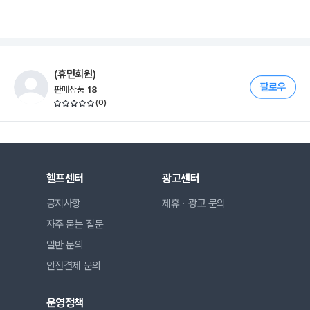
(휴면회원)
판매상품
18
(
0
)
헬프센터
광고센터
공지사항
제휴ㆍ광고 문의
자주 묻는 질문
일반 문의
안전결제 문의
운영정책