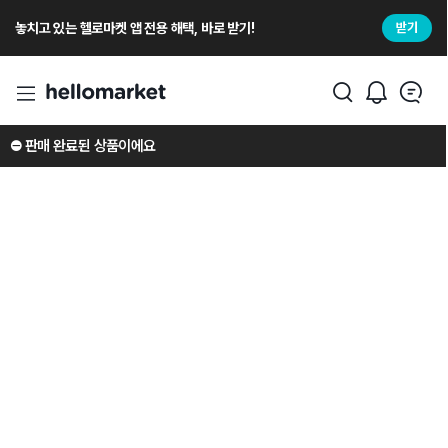
놓치고 있는 헬로마켓 앱 전용 해택, 바로 받기!
받기
⛔️ 판매 완료된 상품이에요