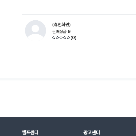
(휴면회원)
판매상품
9
(
0
)
헬프센터
광고센터