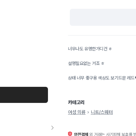
너무나도 유명한가디건 ㅎ
설명필요없는 거죠 ㅎ
상태 너무 좋구용 색상도 보기드문 레드
카테고리
여성 의류
니트/스웨터
안전결제
외 거래는 사기피해 보호를 받