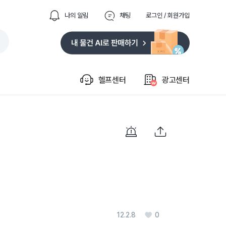
나의 알림
채팅
로그인 / 회원가입
헬프센터
광고센터
12.2.8
0