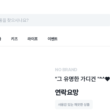
품을 찾으시나요?
화
키즈
라이프
이벤트
NO BRAND
"그 유명한 가디건 "^^♥
연락요망
사용감 있는 깨끗한 상품