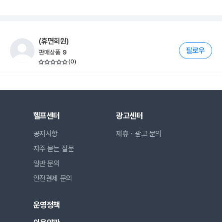
(휴면회원)
판매상품
9
(
0
)
헬프센터
광고센터
공지사항
제휴ㆍ광고 문의
자주 묻는 질문
일반 문의
안전결제 문의
운영정책