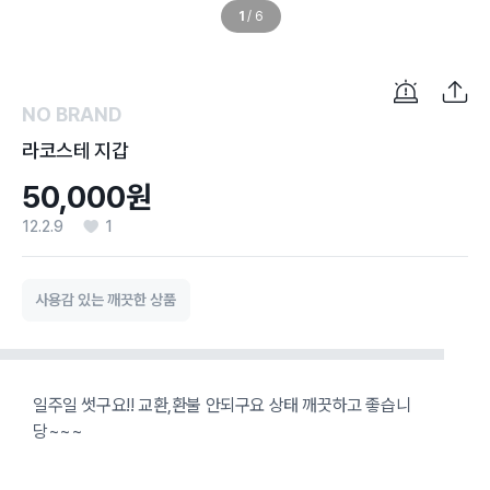
1
/
6
NO BRAND
라코스테 지갑
50,000원
12.2.9
1
사용감 있는 깨끗한 상품
일주일 썻구요!! 교환,환불 안되구요 상태 깨끗하고 좋습니
당~~~