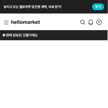
놓치고 있는 헬로마켓 앱 전용 해택, 바로 받기!
받기
⛔️ 판매 완료된 상품이에요