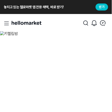
놓치고 있는 헬로마켓 앱 전용 해택, 바로 받기!
받기