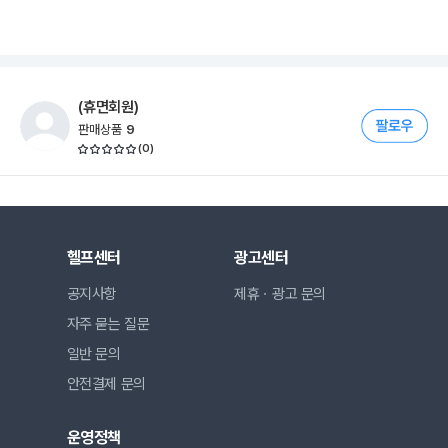
(휴면회원)
판매상품
9
(
0
)
헬프센터
광고센터
공지사항
제휴ㆍ광고 문의
자주 묻는 질문
일반 문의
안전결제 문의
운영정책