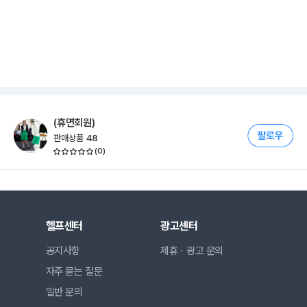
(휴면회원)
판매상품
48
(
0
)
헬프센터
광고센터
공지사항
제휴ㆍ광고 문의
자주 묻는 질문
일반 문의