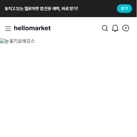
놓치고 있는 헬로마켓 앱 전용 해택, 바로 받기!
받기