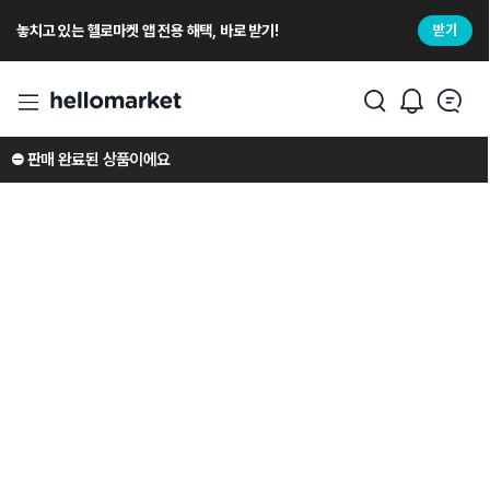
놓치고 있는 헬로마켓 앱 전용 해택, 바로 받기!
받기
⛔️ 판매 완료된 상품이에요