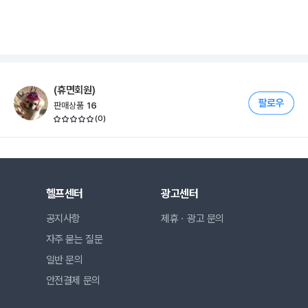
(휴면회원)
판매상품
16
(
0
)
헬프센터
광고센터
공지사항
제휴ㆍ광고 문의
자주 묻는 질문
일반 문의
안전결제 문의