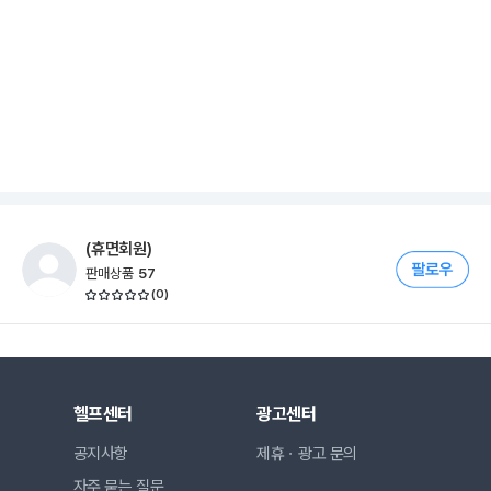
(휴면회원)
판매상품
57
(
0
)
헬프센터
광고센터
공지사항
제휴ㆍ광고 문의
자주 묻는 질문