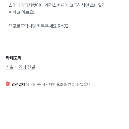
스키니에퍼자켓이나 레깅스바지에 코디하시면 스타일리
쉬하고 이쁘요!!
택포로드립니당 카톡주세요 RY02
카테고리
신발
기타 신발
안전결제
외 거래는 사기피해 보호를 받을 수 없습니다.