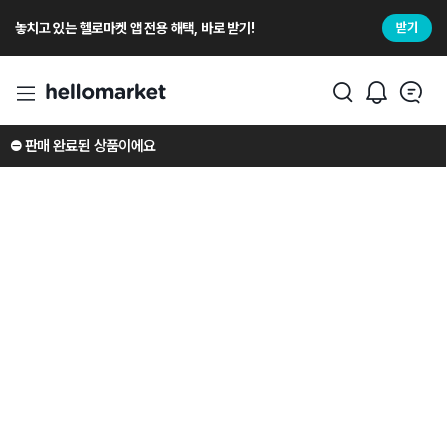
놓치고 있는 헬로마켓 앱 전용 해택, 바로 받기!
받기
⛔️ 판매 완료된 상품이에요