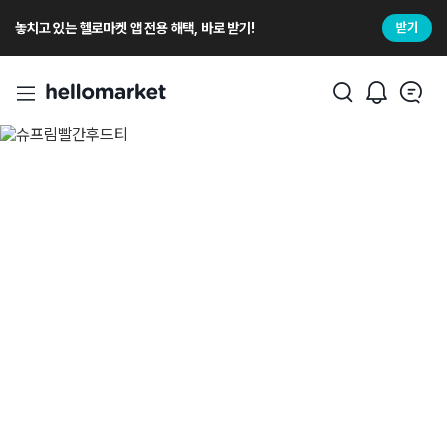
놓치고 있는 헬로마켓 앱 전용 해택, 바로 받기!
받기