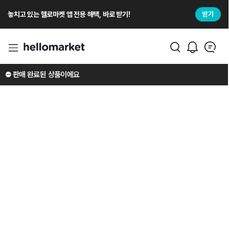
놓치고 있는 헬로마켓 앱 전용 해택, 바로 받기!
받기
⛔️ 판매 완료된 상품이에요