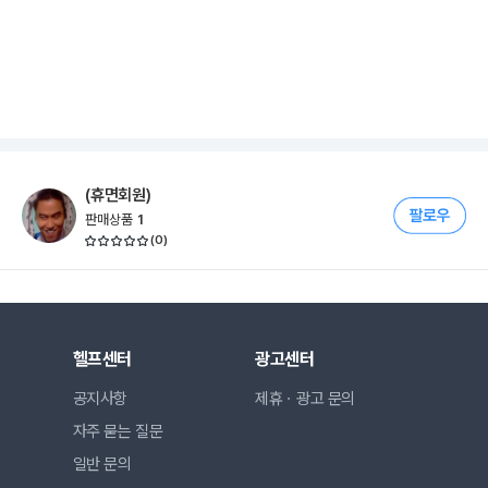
(휴면회원)
판매상품
1
(
0
)
헬프센터
광고센터
공지사항
제휴ㆍ광고 문의
자주 묻는 질문
일반 문의