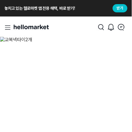
놓치고 있는 헬로마켓 앱 전용 해택, 바로 받기!
받기