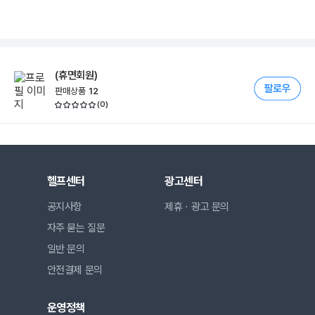
(휴면회원)
판매상품
12
(
0
)
헬프센터
광고센터
공지사항
제휴ㆍ광고 문의
자주 묻는 질문
일반 문의
안전결제 문의
운영정책