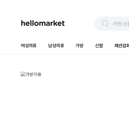
어떤 상
여성의류
남성의류
가방
신발
패션잡