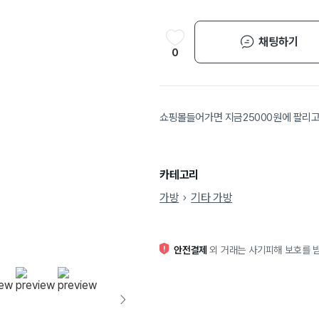
채팅하기
0
쇼핑몰들어가면 지금25000원에 팔
카테고리
가방
기타 가방
안전결제
외 거래는 사기피해 보호를 받