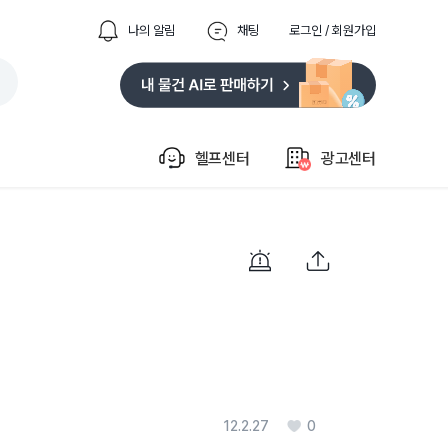
나의 알림
채팅
로그인 / 회원가입
헬프센터
광고센터
12.2.27
0