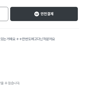
안전결제
리고있는거예요 ㅎㅎ한번도메고다닌적없어요
을 수 없습니다.