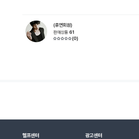
(휴면회원)
판매상품
61
(
0
)
헬프센터
광고센터