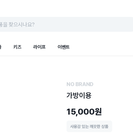
품을 찾으시나요?
화
키즈
라이프
이벤트
NO BRAND
가방이용
15,000원
사용감 있는 깨끗한 상품