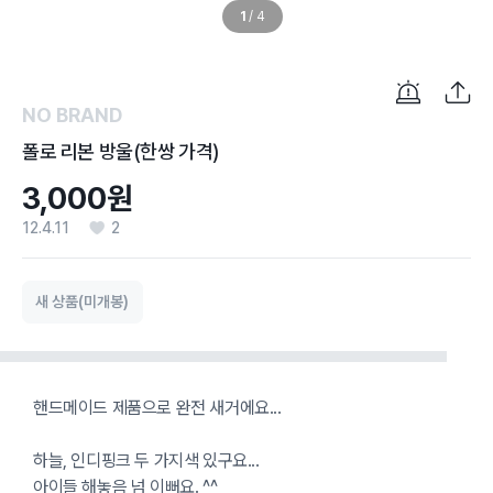
1
/
4
NO BRAND
폴로 리본 방울(한쌍 가격)
3,000원
12.4.11
2
새 상품(미개봉)
핸드메이드 제품으로 완전 새거에요...
하늘, 인디핑크 두 가지색 있구요...
아이들 해놓음 넘 이뻐요. ^^