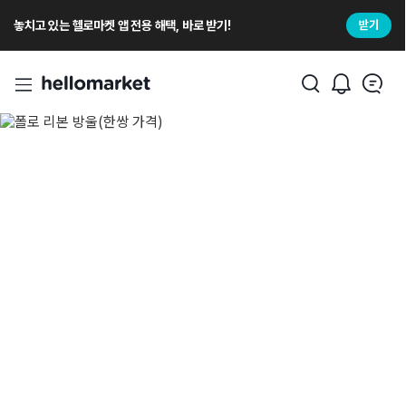
놓치고 있는 헬로마켓 앱 전용 해택, 바로 받기!
받기