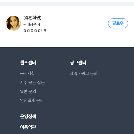
(휴면회원)
판매상품
4
(
0
)
헬프센터
광고센터
공지사항
제휴ㆍ광고 문의
자주 묻는 질문
일반 문의
안전결제 문의
운영정책
이용약관