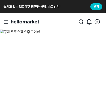
놓치고 있는 헬로마켓 앱 전용 해택, 바로 받기!
받기