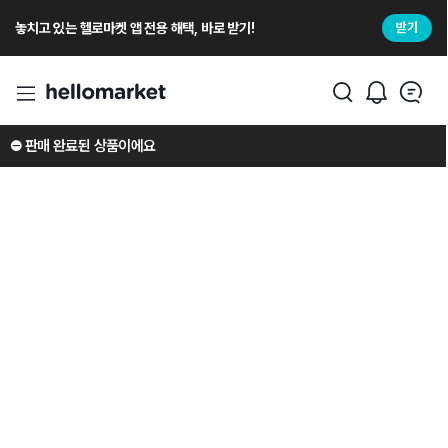
놓치고 있는 헬로마켓 앱 전용 해택, 바로 받기!
받기
⛔️ 판매 완료된 상품이에요