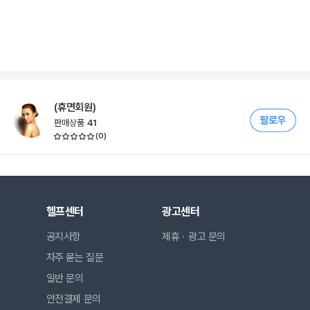
(휴면회원)
판매상품
41
(
0
)
헬프센터
광고센터
공지사항
제휴ㆍ광고 문의
자주 묻는 질문
일반 문의
안전결제 문의