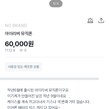
1
/
5
NO BRAND
아이리버 뮤직폰
60,000원
11.12.4
0
사용감 있는 깨끗한 상품
작년6월에 출시된 아이리버 뮤직폰이구요
이기계가 만들어진 날은 작년 9월이네요
케이스를 계속 끼고다녀서 기스나 색 변화 거의 없습니다.
이어폰 배터리 박스 까지 다 있어요~