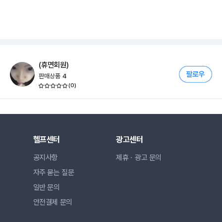
(휴면회원)
판매상품
4
(
0
)
헬프센터
광고센터
공지사항
제휴ㆍ광고 문의
자주 묻는 질문
일반 문의
안전결제 문의