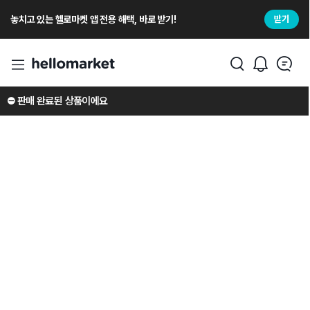
놓치고 있는 헬로마켓 앱 전용 해택, 바로 받기!
받기
⛔️ 판매 완료된 상품이에요