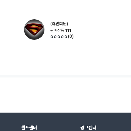
(휴면회원)
판매상품
111
(
0
)
헬프센터
광고센터