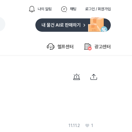
나의 알림
채팅
로그인 / 회원가입
헬프센터
광고센터
11.11.2
1