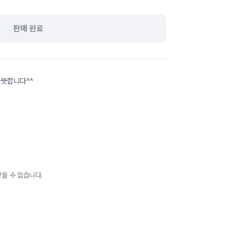
판매 완료
따뜻합니다^^
을 수 없습니다.