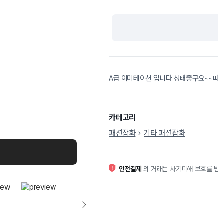
A급 이미테이션 입니다 상태좋구요~~
카테고리
패션잡화
기타 패션잡화
안전결제
외 거래는 사기피해 보호를 받