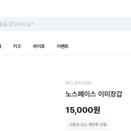
품을 찾으시나요?
화
키즈
라이프
이벤트
NO BRAND
노스페이스 이미장갑
15,000원
사용감 있는 깨끗한 상품