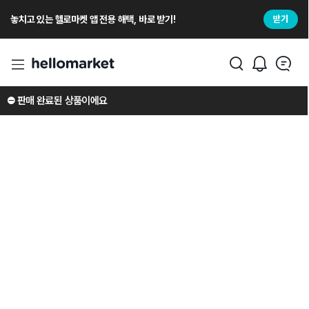
놓치고 있는 헬로마켓 앱 전용 해택, 바로 받기!
받기
⛔️ 판매 완료된 상품이에요