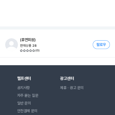
(휴면회원)
판매상품
28
(
0
)
헬프센터
광고센터
공지사항
제휴ㆍ광고 문의
자주 묻는 질문
일반 문의
안전결제 문의