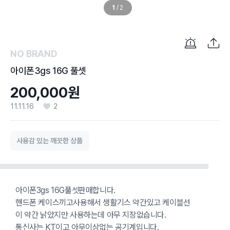
1
/
2
NO BRAND
아이폰3gs 16G 풀셋
200,000원
11.11.16
2
사용감 있는 깨끗한 상품
아이폰3gs 16G풀셋판매합니다.
핸드폰 케이스끼고사용해서 생활기스 약간있고 케이블선
이 약간 낡았지만 사용하는데 아무 지장없습니다.
통신사는 KT이고 아무이상없는 공기계입니다.