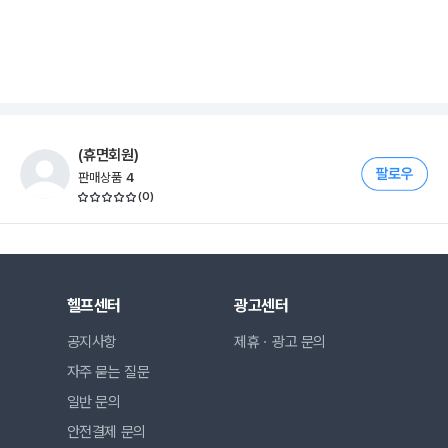
(휴면회원)
판매상품
4
(
0
)
헬프센터
광고센터
공지사항
제휴ㆍ광고 문의
자주 묻는 질문
일반 문의
안전결제 문의