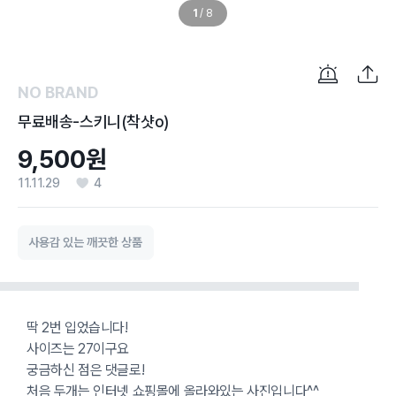
1
/
8
NO BRAND
무료배송-스키니(착샷o)
9,500원
11.11.29
4
사용감 있는 깨끗한 상품
딱 2번 입었습니다!
사이즈는 27이구요
궁금하신 점은 댓글로!
처음 두개는 인터넷 쇼핑몰에 올라와있는 사진입니다^^