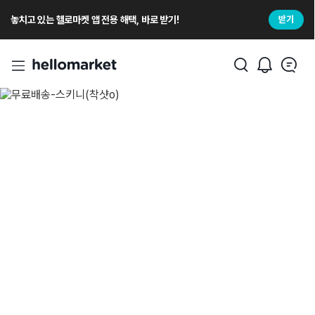
놓치고 있는 헬로마켓 앱 전용 해택, 바로 받기!
받기