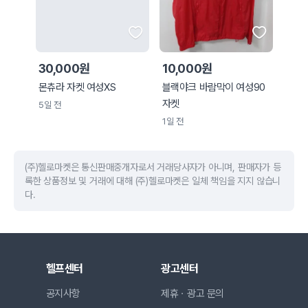
30,000원
10,000원
몬츄라 자켓 여성XS
블랙야크 바람막이 여성90
자켓
5일 전
1일 전
(주)헬로마켓은 통신판매중개자로서 거래당사자가 아니며, 판매자가 등
록한 상품정보 및 거래에 대해 (주)헬로마켓은 일체 책임을 지지 않습니
다.
헬프센터
광고센터
공지사항
제휴ㆍ광고 문의