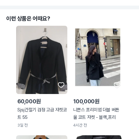
이런 상품은 어때요?
60,000원
100,000원
Sjsj간절기 검정 고급 쟈켓코
니쁜스 프리미엄 더블 버튼
트 55
울 코트 자켓 - 블랙,프리
3일 전
4시간 전