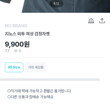
1
/
2
NO BRAND
지노스 외투 여성 검정자켓
9,900원
7.7
0
95
Size
거의 새상품
○직거래 택배 가능하고 환불은 불가합니다
○다른 상품과 합배송 가능해요