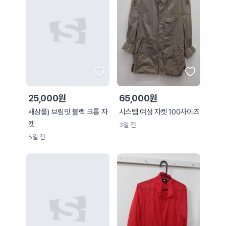
25,000원
65,000원
새상품) 브링잇 블랙 크롭 자
시스템 여성 자켓 100사이즈
켓
3일 전
5일 전