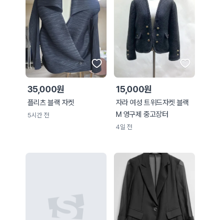
35,000원
15,000원
플리츠 블랙 자켓
자라 여성 트위드자켓 블랙
M 영구제 중고장터
5시간 전
4일 전