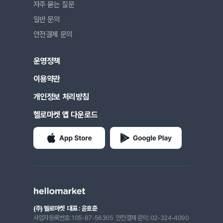
자주 묻는 질문
일반 문의
안전결제 문의
운영정책
이용약관
개인정보 처리방침
헬로마켓 앱 다운로드
(주) 헬로마켓
대표 : 윤효준
사업자등록번호: 105-87-56305
안전결제 문의: 02-324-4090