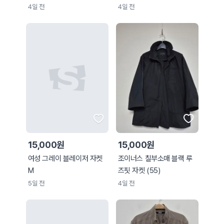
4일 전
4일 전
15,000원
15,000원
여성 그레이 블레이저 자켓
조이너스 칠부소매 블랙 루
M
즈핏 자켓 (55)
5일 전
4일 전