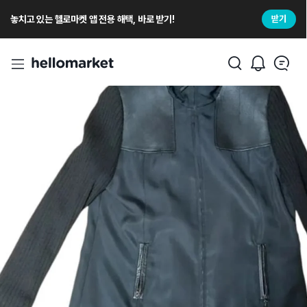
놓치고 있는 헬로마켓 앱 전용 해택, 바로 받기!
받기