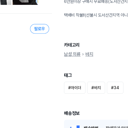
6만원이상 구매시 무료배송(도서산간지
택배비 착불!!(선불시 도서산간지역 아니
카테고리
남성 의류
바지
태그
#
아이더
#
바지
#
34
배송정보