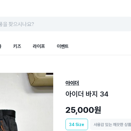
품을 찾으시나요?
화
키즈
라이프
이벤트
아이더
아이더 바지 34
25,000원
34
Size
사용감 있는 깨끗한 상