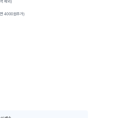
역 제외)
면 4000원추가)