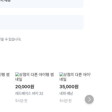
서 배송
을 수 없습니다.
20,000
원
35,000
원
레드페이스 바지 32
네파 배낭
5시간 전
5시간 전