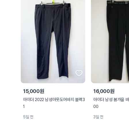
15,000원
16,000원
아이더 2022 남성아웃도어바지 블랙3
아이더 남성 봄가을 바
1
00
5일 전
3일 전