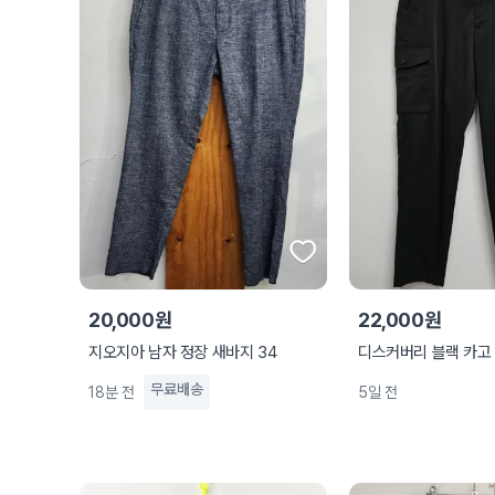
20,000원
22,000원
지오지아 남자 정장 새바지 34
디스커버리 블랙 카고
무료배송
18분 전
5일 전