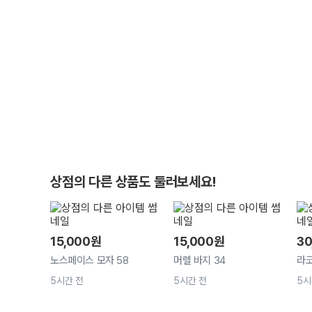
상점의 다른 상품도 둘러보세요!
15,000
원
15,000
원
30
노스페이스 모자 58
머렐 바지 34
라
5시간 전
5시간 전
5시