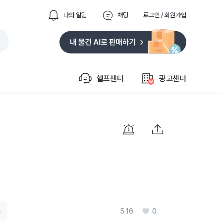
나의 알림
채팅
로그인 / 회원가입
헬프센터
광고센터
품
5.16
0