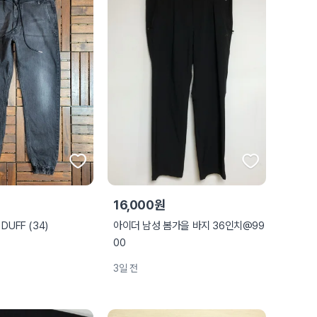
16,000원
DUFF (34)
아이더 남성 봄가을 바지 36인치@99
00
3일 전